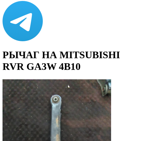
РЫЧАГ НА MITSUBISHI
RVR GA3W 4B10