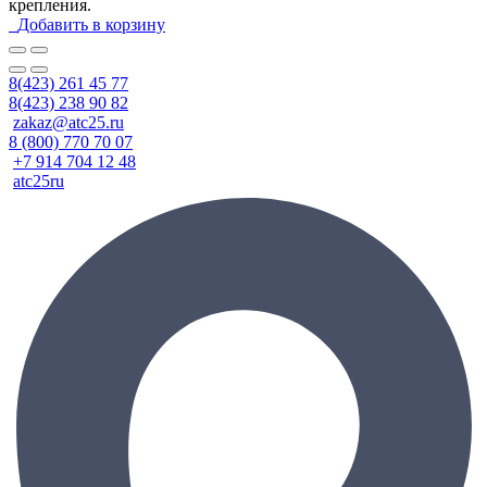
крепления.
Добавить в корзину
8(423) 261 45 77
8(423) 238 90 82
zakaz@atc25.ru
8 (800) 770 70 07
+7 914 704 12 48
atc25ru