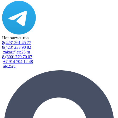
Нет элементов
8(423) 261 45 77
8(423) 238 90 82
zakaz@atc25.ru
8 (800) 770 70 07
+7 914 704 12 48
atc25ru