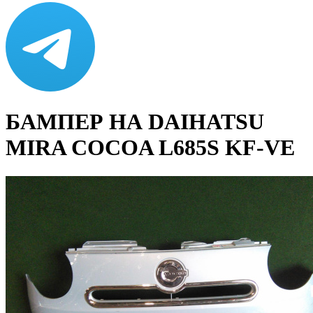
БАМПЕР НА DAIHATSU
MIRA COCOA L685S KF-VE