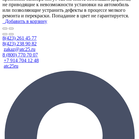
не приводящие к невозможности установки на автомобиль
или позволяющие устранить дефекты в процессе мелкого
ремонта и перекраски. Попадание в цвет не гарантируется.
Добавить в корзину
8(423) 261 45 77
8(423) 238 90 82
zakaz@atc25.ru
8 (800) 770 70 07
+7 914 704 12 48
atc25ru