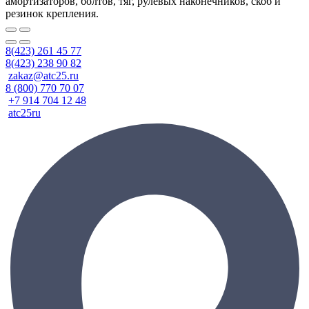
амортизаторов, болтов, тяг, рулевых наконечников, скоб и
резинок крепления.
8(423) 261 45 77
8(423) 238 90 82
zakaz@atc25.ru
8 (800) 770 70 07
+7 914 704 12 48
atc25ru