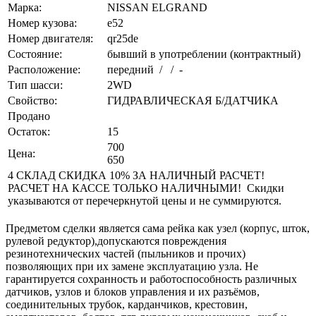
Марка:
NISSAN ELGRAND
Номер кузова:
e52
Номер двигателя:
qr25de
Состояние:
бывший в употреблении (контрактный)
Расположение:
передний / / -
Тип шасси:
2WD
Свойство:
ГИДРАВЛИЧЕСКАЯ Б/ДАТЧИКА
Продано
Остаток:
15
700
Цена:
650
4 СКЛАД СКИДКА 10% ЗА НАЛИЧНЫЙ РАСЧЕТ!
РАСЧЕТ НА КАССЕ ТОЛЬКО НАЛИЧНЫМИ! Скидки
указываются от перечеркнутой цены и не суммируются.
Предметом сделки является сама рейка как узел (корпус, шток,
рулевой редуктор),допускаются повреждения
резинотехнических частей (пыльников и прочих)
позволяющих при их замене эксплуатацию узла. Не
гарантируется сохранность и работоспособность различных
датчиков, узлов и блоков управления и их разъёмов,
соединительных трубок, карданчиков, крестовин,