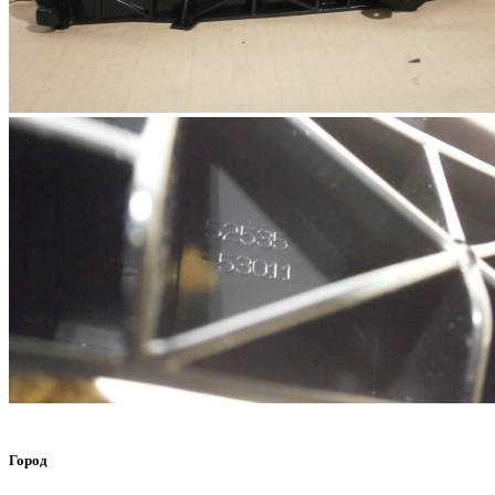
Город