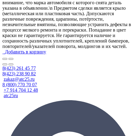
внимание, что марка автомобиля с которого снята деталь
указана в объявлении.\n Предметом сделки является крыло
(металлическая или пластиковая часть). Допускаются
различные повреждения, царапины, потёртости,
незначительные вмятины, позволяющие устранить дефекты в
процессе мелкого ремонта и перекраски. Попадание в цвет
краски не гарантируется. Не гарантируется наличие и
сохранность различных уплотнителей, креплений бамперов,
повторителей/указателей поворота, молдингов и их частей.
Добавить в корзину
8(423) 261 45 77
8(423) 238 90 82
zakaz@atc25.ru
8 (800) 770 70 07
+7 914 704 12 48
atc25ru