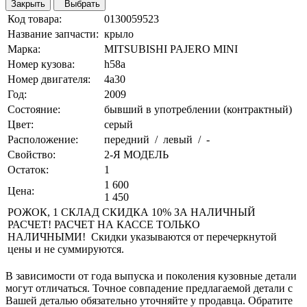
Закрыть
Выбрать
Код товара:
0130059523
Название запчасти:
крыло
Марка:
MITSUBISHI PAJERO MINI
Номер кузова:
h58a
Номер двигателя:
4a30
Год:
2009
Состояние:
бывший в употреблении (контрактный)
Цвет:
серый
Расположение:
передний / левый / -
Свойство:
2-Я МОДЕЛЬ
Остаток:
1
1 600
Цена:
1 450
РОЖОК, 1 СКЛАД СКИДКА 10% ЗА НАЛИЧНЫЙ
РАСЧЕТ! РАСЧЕТ НА КАССЕ ТОЛЬКО
НАЛИЧНЫМИ! Скидки указываются от перечеркнутой
цены и не суммируются.
В зависимости от года выпуска и поколения кузовные детали
могут отличаться. Точное совпадение предлагаемой детали с
Вашей деталью обязательно уточняйте у продавца. Обратите