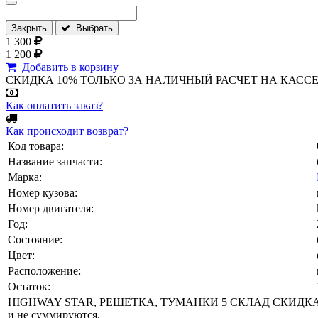
Закрыть
Выбрать
1 300
1 200
Добавить в корзину
СКИДКА 10% ТОЛЬКО ЗА НАЛИЧНЫЙ РАСЧЕТ НА КАССЕ МАГА
Как оплатить заказ?
Как происходит возврат?
Код товара:
Название запчасти:
Марка:
Номер кузова:
Номер двигателя:
Год:
Состояние:
Цвет:
Расположение:
Остаток:
HIGHWAY STAR, РЕШЕТКА, ТУМАНКИ 5 СКЛАД СКИДКА 1
и не суммируются.