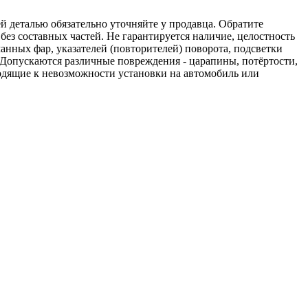
й деталью обязательно уточняйте у продавца. Обратите
 без составных частей. Не гарантируется наличие, целостность
манных фар, указателей (повторителей) поворота, подсветки
. Допускаются различные повреждения - царапины, потёртости,
одящие к невозможности установки на автомобиль или