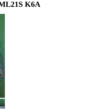
ML21S K6A