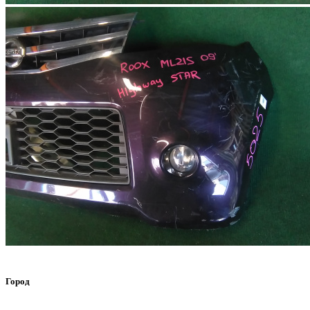
Город