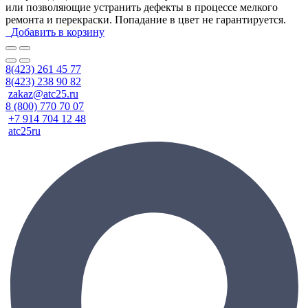
или позволяющие устранить дефекты в процессе мелкого
ремонта и перекраски. Попадание в цвет не гарантируется.
Добавить в корзину
8(423) 261 45 77
8(423) 238 90 82
zakaz@atc25.ru
8 (800) 770 70 07
+7 914 704 12 48
atc25ru