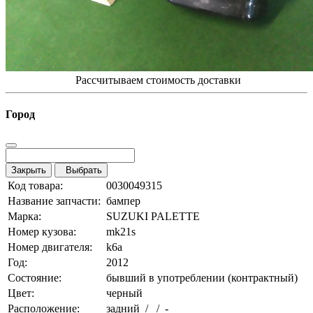
Рассчитываем стоимость доставки
Город
Закрыть
Выбрать
Код товара:
0030049315
Название запчасти:
бампер
Марка:
SUZUKI PALETTE
Номер кузова:
mk21s
Номер двигателя:
k6a
Год:
2012
Состояние:
бывший в употреблении (контрактный)
Цвет:
черный
Расположение:
задний / / -