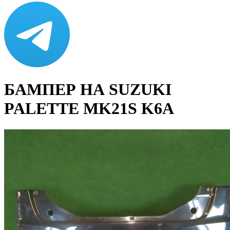
БАМПЕР НА SUZUKI
PALETTE MK21S K6A