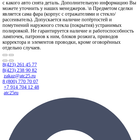
с какого авто снята деталь. Дополнительную информацию Вы
можете уточнить у наших менеджеров. \n Предметом сделки
является сама фара (корпус с отражателями и стекло/
рассеиватель). Допускается наличие потёртостей и
помутнений наружного стекла (покрытия) устранимых
полировкой. Не гарантируется наличие и работоспособность
лампочек, патронов к ним, блоков розжига, приводов
корректора и элементов проводки, кроме оговорённых
отдельно случаев.
8(423) 261 45 77
8(423) 238 90 82
zakaz@atc25.ru
8 (800) 770 70 07
+7 914 704 12 48
atc25ru