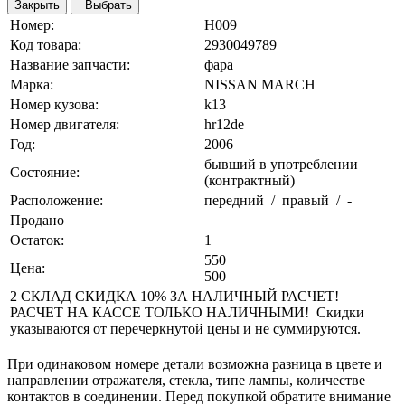
Закрыть
Выбрать
Номер:
H009
Код товара:
2930049789
Название запчасти:
фара
Марка:
NISSAN MARCH
Номер кузова:
k13
Номер двигателя:
hr12de
Год:
2006
бывший в употреблении
Состояние:
(контрактный)
Расположение:
передний / правый / -
Продано
Остаток:
1
550
Цена:
500
2 СКЛАД СКИДКА 10% ЗА НАЛИЧНЫЙ РАСЧЕТ!
РАСЧЕТ НА КАССЕ ТОЛЬКО НАЛИЧНЫМИ! Скидки
указываются от перечеркнутой цены и не суммируются.
При одинаковом номере детали возможна разница в цвете и
направлении отражателя, стекла, типе лампы, количестве
контактов в соединении. Перед покупкой обратите внимание