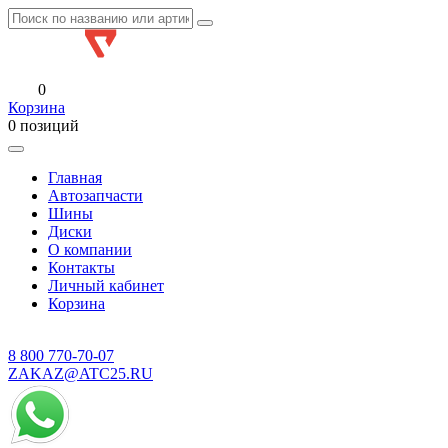
0
Корзина
0 позиций
Главная
Автозапчасти
Шины
Диски
О компании
Контакты
Личный кабинет
Корзина
8 800
770-70-07
ZAKAZ@ATC25.RU