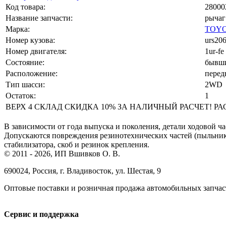
Код товара:
28000
Название запчасти:
рычаг
Марка:
TOYO
Номер кузова:
urs20
Номер двигателя:
1ur-fe
Состояние:
бывши
Расположение:
перед
Тип шасси:
2WD
Остаток:
1
ВЕРХ 4 СКЛАД СКИДКА 10% ЗА НАЛИЧНЫЙ РАСЧЕТ! РАСЧЕ
В зависимости от года выпуска и поколения, детали ходовой ча
Допускаются повреждения резинотехнических частей (пыльнико
стабилизатора, скоб и резинок крепления.
© 2011 - 2026, ИП Вшивков О. В.
690024, Россия, г. Владивосток, ул. Шестая, 9
Оптовые поставки и розничная продажа автомобильных запчас
Сервис и поддержка