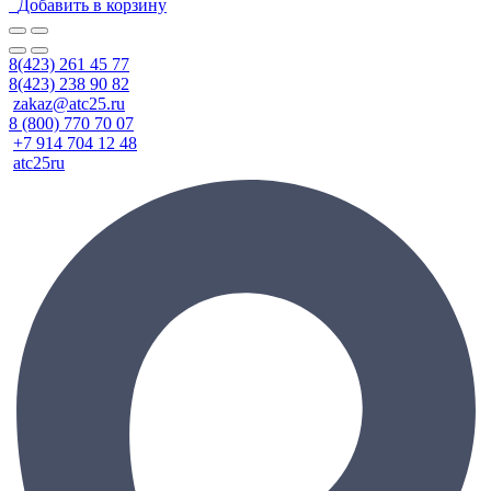
Добавить в корзину
8(423) 261 45 77
8(423) 238 90 82
zakaz@atc25.ru
8 (800) 770 70 07
+7 914 704 12 48
atc25ru