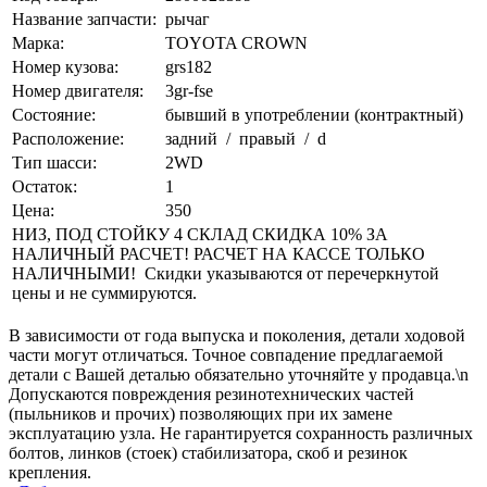
Название запчасти:
рычаг
Марка:
TOYOTA CROWN
Номер кузова:
grs182
Номер двигателя:
3gr-fse
Состояние:
бывший в употреблении (контрактный)
Расположение:
задний / правый / d
Тип шасси:
2WD
Остаток:
1
Цена:
350
НИЗ, ПОД СТОЙКУ 4 СКЛАД СКИДКА 10% ЗА
НАЛИЧНЫЙ РАСЧЕТ! РАСЧЕТ НА КАССЕ ТОЛЬКО
НАЛИЧНЫМИ! Скидки указываются от перечеркнутой
цены и не суммируются.
В зависимости от года выпуска и поколения, детали ходовой
части могут отличаться. Точное совпадение предлагаемой
детали с Вашей деталью обязательно уточняйте у продавца.\n
Допускаются повреждения резинотехнических частей
(пыльников и прочих) позволяющих при их замене
эксплуатацию узла. Не гарантируется сохранность различных
болтов, линков (стоек) стабилизатора, скоб и резинок
крепления.