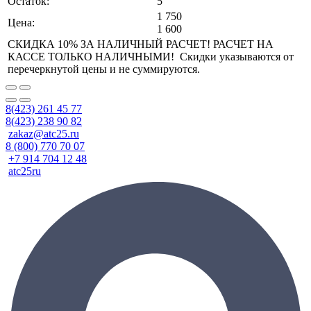
Остаток:
5
1 750
Цена:
1 600
СКИДКА 10% ЗА НАЛИЧНЫЙ РАСЧЕТ! РАСЧЕТ НА
КАССЕ ТОЛЬКО НАЛИЧНЫМИ! Скидки указываются от
перечеркнутой цены и не суммируются.
8(423) 261 45 77
8(423) 238 90 82
zakaz@atc25.ru
8 (800) 770 70 07
+7 914 704 12 48
atc25ru