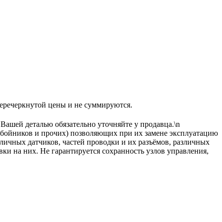
еркнутой цены и не суммируются.
 Вашей деталью обязательно уточняйте у продавца.\n
тбойников и прочих) позволяющих при их замене эксплуатацию
зличных датчиков, частей проводки и их разъёмов, различных
вки на них. Не гарантируется сохранность узлов управления,