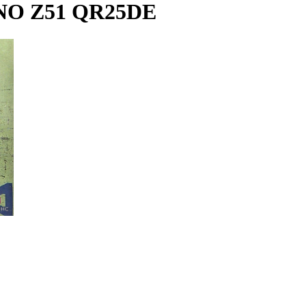
O Z51 QR25DE