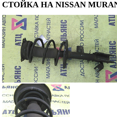
СТОЙКА НА NISSAN MURAN