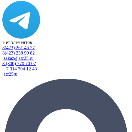
Нет элементов
8(423) 261 45 77
8(423) 238 90 82
zakaz@atc25.ru
8 (800) 770 70 07
+7 914 704 12 48
atc25ru