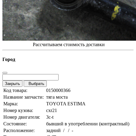
Рассчитываем стоимость доставки
Город
Закрыть
Выбрать
Код товара:
0150000366
Название запчасти:
тяга моста
Марка:
TOYOTA ESTIMA
Номер кузова:
cxr21
Номер двигателя:
3c-t
Состояние:
бывший в употреблении (контрактный)
Расположение:
задний / / -