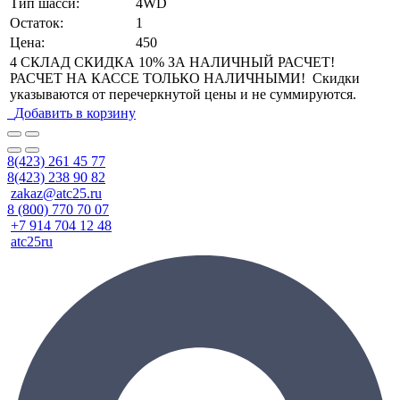
Тип шасси:
4WD
Остаток:
1
Цена:
450
4 СКЛАД СКИДКА 10% ЗА НАЛИЧНЫЙ РАСЧЕТ!
РАСЧЕТ НА КАССЕ ТОЛЬКО НАЛИЧНЫМИ! Скидки
указываются от перечеркнутой цены и не суммируются.
Добавить в корзину
8(423) 261 45 77
8(423) 238 90 82
zakaz@atc25.ru
8 (800) 770 70 07
+7 914 704 12 48
atc25ru