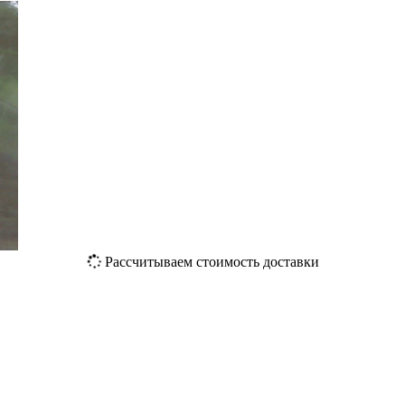
Рассчитываем стоимость доставки