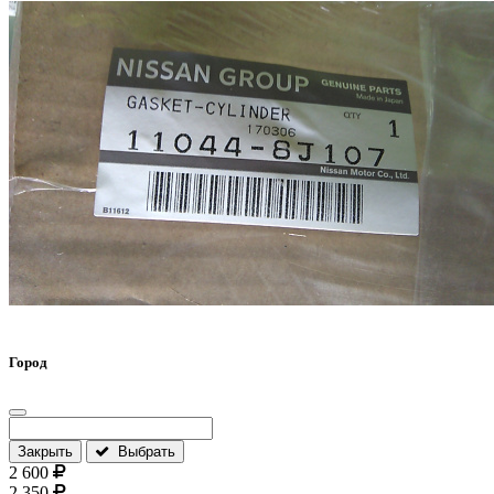
Город
Закрыть
Выбрать
2 600
2 350