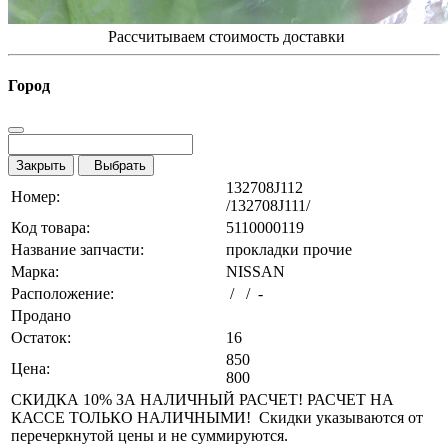
Рассчитываем стоимость доставки
Город
Закрыть
Выбрать
132708J112
Номер:
/132708J111/
Код товара:
5110000119
Название запчасти:
прокладки прочие
Марка:
NISSAN
Расположение:
/ / -
Продано
Остаток:
16
850
Цена:
800
СКИДКА 10% ЗА НАЛИЧНЫЙ РАСЧЕТ! РАСЧЕТ НА
КАССЕ ТОЛЬКО НАЛИЧНЫМИ! Скидки указываются от
перечеркнутой цены и не суммируются.