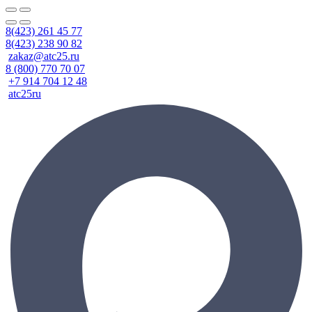
8(423) 261 45 77
8(423) 238 90 82
zakaz@atc25.ru
8 (800) 770 70 07
+7 914 704 12 48
atc25ru