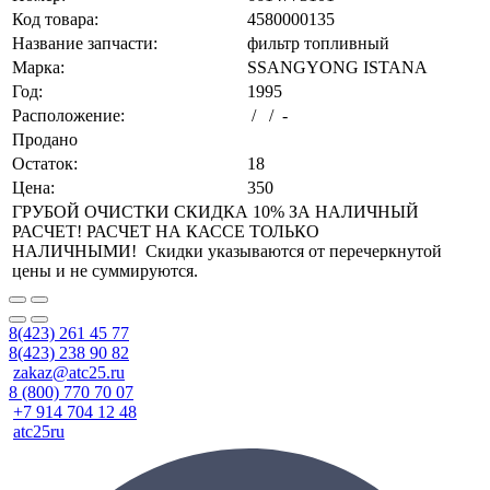
Код товара:
4580000135
Название запчасти:
фильтр топливный
Марка:
SSANGYONG ISTANA
Год:
1995
Расположение:
/ / -
Продано
Остаток:
18
Цена:
350
ГРУБОЙ ОЧИСТКИ СКИДКА 10% ЗА НАЛИЧНЫЙ
РАСЧЕТ! РАСЧЕТ НА КАССЕ ТОЛЬКО
НАЛИЧНЫМИ! Скидки указываются от перечеркнутой
цены и не суммируются.
8(423) 261 45 77
8(423) 238 90 82
zakaz@atc25.ru
8 (800) 770 70 07
+7 914 704 12 48
atc25ru