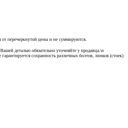
еречеркнутой цены и не суммируются.
 Вашей деталью обязательно уточняйте у продавца.\n
гарантируется сохранность различных болтов, линков (стоек)