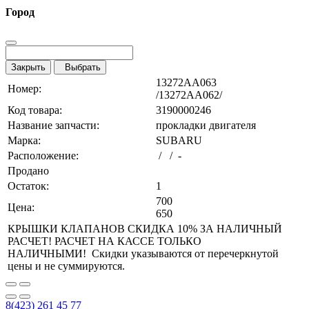
Город
Закрыть
Выбрать
13272AA063
Номер:
/13272AA062/
Код товара:
3190000246
Название запчасти:
прокладки двигателя
Марка:
SUBARU
Расположение:
/ / -
Продано
Остаток:
1
700
Цена:
650
КРЫШКИ КЛАПАНОВ СКИДКА 10% ЗА НАЛИЧНЫЙ
РАСЧЕТ! РАСЧЕТ НА КАССЕ ТОЛЬКО
НАЛИЧНЫМИ! Скидки указываются от перечеркнутой
цены и не суммируются.
8(423) 261 45 77