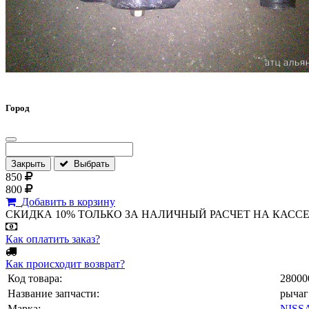
Город
Закрыть
Выбрать
850
800
Добавить в корзину
СКИДКА 10% ТОЛЬКО ЗА НАЛИЧНЫЙ РАСЧЕТ НА КАССЕ МАГА
Как оплатить заказ?
Как происходит возврат?
Код товара:
28000
Название запчасти:
рычаг
Марка:
NISS