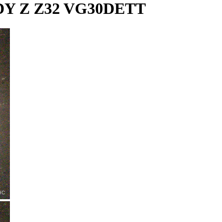
Y Z Z32 VG30DETT