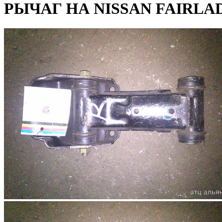
РЫЧАГ НА NISSAN FAIRLAD