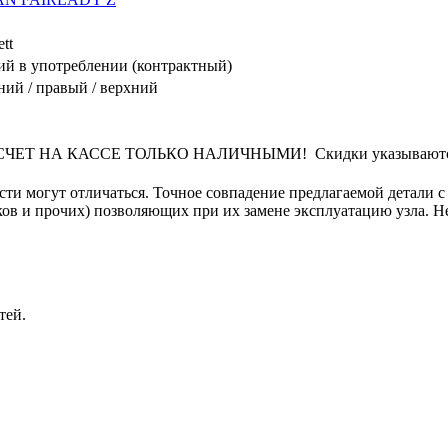
tt
й в употреблении (контрактный)
ний / правый / верхний
Т НА КАССЕ ТОЛЬКО НАЛИЧНЫМИ! Скидки указываются от 
сти могут отличаться. Точное совпадение предлагаемой детали с
в и прочих) позволяющих при их замене эксплуатацию узла. Не 
тей.