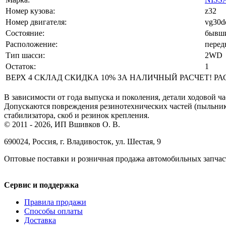
Номер кузова:
z32
Номер двигателя:
vg30de
Состояние:
бывши
Расположение:
перед
Тип шасси:
2WD
Остаток:
1
ВЕРХ 4 СКЛАД СКИДКА 10% ЗА НАЛИЧНЫЙ РАСЧЕТ! РАСЧЕ
В зависимости от года выпуска и поколения, детали ходовой ча
Допускаются повреждения резинотехнических частей (пыльнико
стабилизатора, скоб и резинок крепления.
© 2011 - 2026, ИП Вшивков О. В.
690024, Россия, г. Владивосток, ул. Шестая, 9
Оптовые поставки и розничная продажа автомобильных запчас
Сервис и поддержка
Правила продажи
Способы оплаты
Доставка