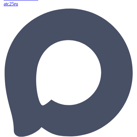
atc25ru