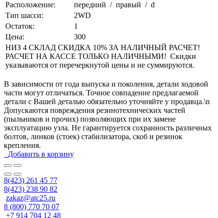
Расположение:
передний / правый / d
Тип шасси:
2WD
Остаток:
1
Цена:
300
НИЗ 4 СКЛАД СКИДКА 10% ЗА НАЛИЧНЫЙ РАСЧЕТ!
РАСЧЕТ НА КАССЕ ТОЛЬКО НАЛИЧНЫМИ! Скидки
указываются от перечеркнутой цены и не суммируются.
В зависимости от года выпуска и поколения, детали ходовой
части могут отличаться. Точное совпадение предлагаемой
детали с Вашей деталью обязательно уточняйте у продавца.\n
Допускаются повреждения резинотехнических частей
(пыльников и прочих) позволяющих при их замене
эксплуатацию узла. Не гарантируется сохранность различных
болтов, линков (стоек) стабилизатора, скоб и резинок
крепления.
Добавить в корзину
8(423) 261 45 77
8(423) 238 90 82
zakaz@atc25.ru
8 (800) 770 70 07
+7 914 704 12 48