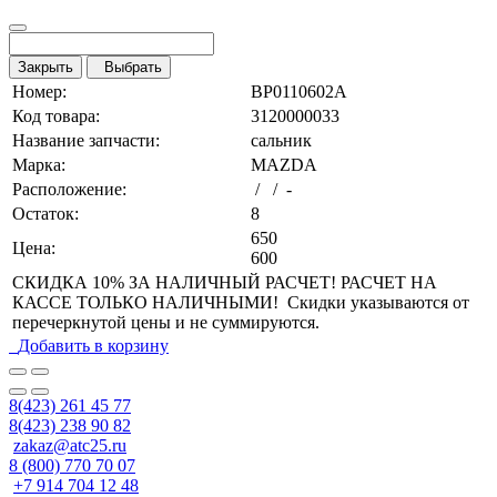
Закрыть
Выбрать
Номер:
BP0110602A
Код товара:
3120000033
Название запчасти:
сальник
Марка:
MAZDA
Расположение:
/ / -
Остаток:
8
650
Цена:
600
СКИДКА 10% ЗА НАЛИЧНЫЙ РАСЧЕТ! РАСЧЕТ НА
КАССЕ ТОЛЬКО НАЛИЧНЫМИ! Скидки указываются от
перечеркнутой цены и не суммируются.
Добавить в корзину
8(423) 261 45 77
8(423) 238 90 82
zakaz@atc25.ru
8 (800) 770 70 07
+7 914 704 12 48