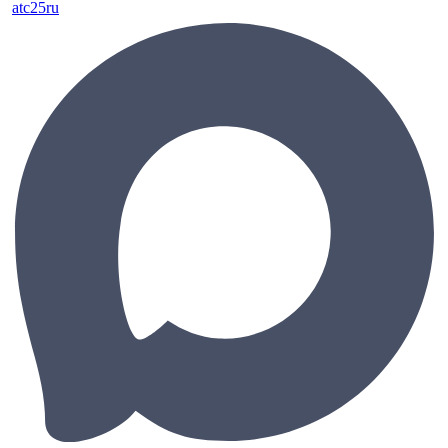
atc25ru