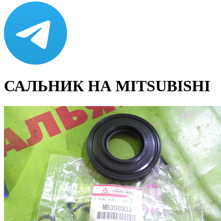
САЛЬНИК НА MITSUBISHI