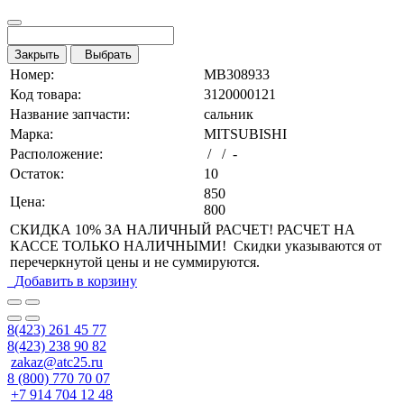
Закрыть
Выбрать
Номер:
MB308933
Код товара:
3120000121
Название запчасти:
сальник
Марка:
MITSUBISHI
Расположение:
/ / -
Остаток:
10
850
Цена:
800
СКИДКА 10% ЗА НАЛИЧНЫЙ РАСЧЕТ! РАСЧЕТ НА
КАССЕ ТОЛЬКО НАЛИЧНЫМИ! Скидки указываются от
перечеркнутой цены и не суммируются.
Добавить в корзину
8(423) 261 45 77
8(423) 238 90 82
zakaz@atc25.ru
8 (800) 770 70 07
+7 914 704 12 48