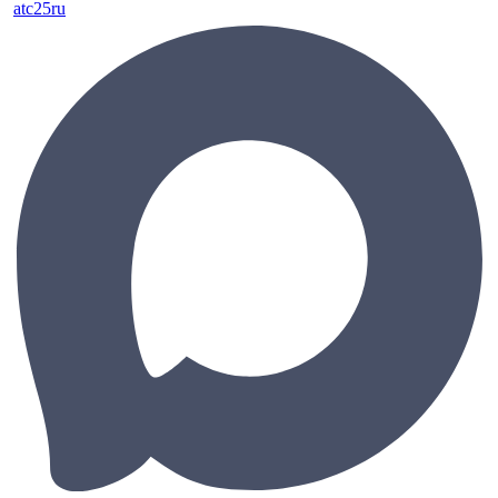
atc25ru