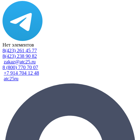
Нет элементов
8(423) 261 45 77
8(423) 238 90 82
zakaz@atc25.ru
8 (800) 770 70 07
+7 914 704 12 48
atc25ru