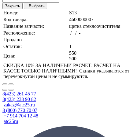
Закрыть
Выбрать
Номер:
S13
Код товара:
4600000007
Название запчасти:
щетка стеклоочистителя
Расположение:
/ / -
Продано
Остаток:
1
550
Цена:
500
СКИДКА 10% ЗА НАЛИЧНЫЙ РАСЧЕТ! РАСЧЕТ НА
КАССЕ ТОЛЬКО НАЛИЧНЫМИ! Скидки указываются от
перечеркнутой цены и не суммируются.
8(423) 261 45 77
8(423) 238 90 82
zakaz@atc25.ru
8 (800) 770 70 07
+7 914 704 12 48
atc25ru