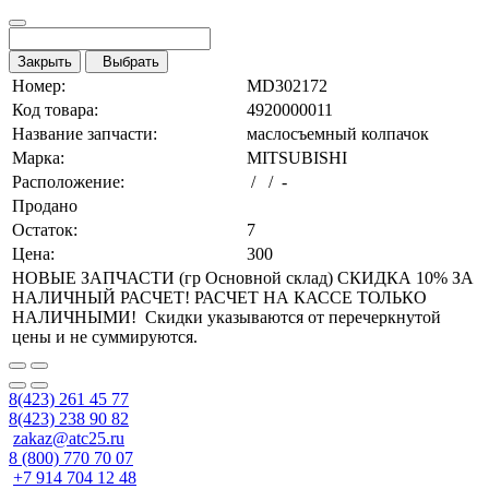
Закрыть
Выбрать
Номер:
MD302172
Код товара:
4920000011
Название запчасти:
маслосъемный колпачок
Марка:
MITSUBISHI
Расположение:
/ / -
Продано
Остаток:
7
Цена:
300
НОВЫЕ ЗАПЧАСТИ (гр Основной склад) СКИДКА 10% ЗА
НАЛИЧНЫЙ РАСЧЕТ! РАСЧЕТ НА КАССЕ ТОЛЬКО
НАЛИЧНЫМИ! Скидки указываются от перечеркнутой
цены и не суммируются.
8(423) 261 45 77
8(423) 238 90 82
zakaz@atc25.ru
8 (800) 770 70 07
+7 914 704 12 48