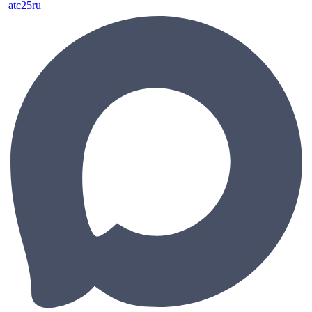
atc25ru