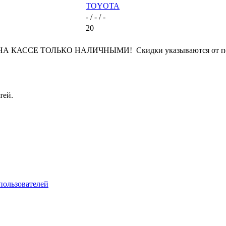
TOYOTA
- / - / -
20
КАССЕ ТОЛЬКО НАЛИЧНЫМИ! Скидки указываются от переч
тей.
пользователей