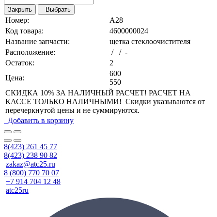
Закрыть
Выбрать
Номер:
A28
Код товара:
4600000024
Название запчасти:
щетка стеклоочистителя
Расположение:
/ / -
Остаток:
2
600
Цена:
550
СКИДКА 10% ЗА НАЛИЧНЫЙ РАСЧЕТ! РАСЧЕТ НА
КАССЕ ТОЛЬКО НАЛИЧНЫМИ! Скидки указываются от
перечеркнутой цены и не суммируются.
Добавить в корзину
8(423) 261 45 77
8(423) 238 90 82
zakaz@atc25.ru
8 (800) 770 70 07
+7 914 704 12 48
atc25ru