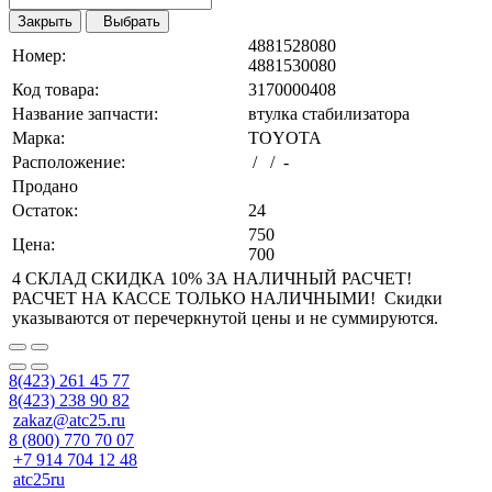
Закрыть
Выбрать
4881528080
Номер:
4881530080
Код товара:
3170000408
Название запчасти:
втулка стабилизатора
Марка:
TOYOTA
Расположение:
/ / -
Продано
Остаток:
24
750
Цена:
700
4 СКЛАД СКИДКА 10% ЗА НАЛИЧНЫЙ РАСЧЕТ!
РАСЧЕТ НА КАССЕ ТОЛЬКО НАЛИЧНЫМИ! Скидки
указываются от перечеркнутой цены и не суммируются.
8(423) 261 45 77
8(423) 238 90 82
zakaz@atc25.ru
8 (800) 770 70 07
+7 914 704 12 48
atc25ru