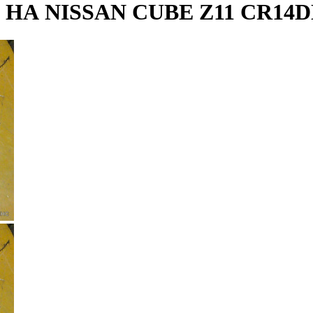
А NISSAN CUBE Z11 CR14D