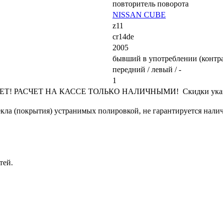
повторитель поворота
NISSAN CUBE
z11
cr14de
2005
бывший в употреблении (контр
передний / левый / -
1
РАСЧЕТ НА КАССЕ ТОЛЬКО НАЛИЧНЫМИ! Скидки указывают
кла (покрытия) устранимых полировкой, не гарантируется налич
тей.