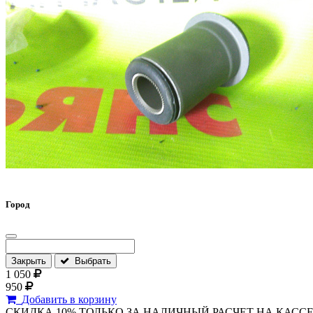
Город
Закрыть
Выбрать
1 050
950
Добавить в корзину
СКИДКА 10% ТОЛЬКО ЗА НАЛИЧНЫЙ РАСЧЕТ НА КАССЕ МАГА