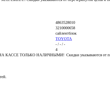
4863528010
3210000658
сайлентблок
TOYOTA
- / - / -
4
КАССЕ ТОЛЬКО НАЛИЧНЫМИ! Скидки указываются от переч
тей.