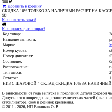
300
Добавить в корзину
СКИДКА 10% ТОЛЬКО ЗА НАЛИЧНЫЙ РАСЧЕТ НА КАССЕ МАГА
Как оплатить заказ?
Как происходит возврат?
Код товара:
2
Название запчасти:
р
Марка:
Номер кузова:
s
Номер двигателя:
f
Состояние:
б
Расположение:
п
Тип шасси:
Остаток:
1
НИЗ С ШАРОВОЙ 4 СКЛАД СКИДКА 10% ЗА НАЛИЧНЫЙ РАСЧ
В зависимости от года выпуска и поколения, детали ходовой ча
Допускаются повреждения резинотехнических частей (пыльнико
стабилизатора, скоб и резинок крепления.
© 2011 - 2026, ИП Вшивков О. В.