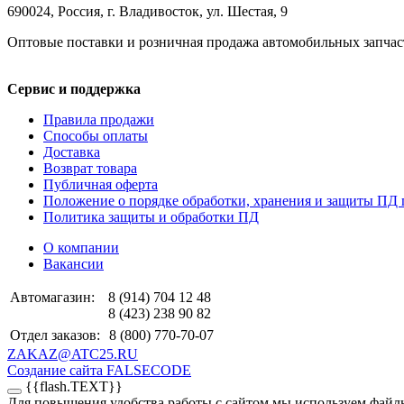
690024, Россия, г. Владивосток, ул. Шестая, 9
Оптовые поставки и розничная продажа автомобильных запчас
Сервис и поддержка
Правила продажи
Способы оплаты
Доставка
Возврат товара
Публичная оферта
Положение о порядке обработки, хранения и защиты ПД 
Политика защиты и обработки ПД
О компании
Вакансии
Автомагазин:
8 (914) 704 12 48
8 (423) 238 90 82
Отдел заказов:
8 (800) 770-70-07
ZAKAZ@ATC25.RU
Создание сайта FALSECODE
{{flash.TEXT}}
Для повышения удобства работы с сайтом мы используем файлы 