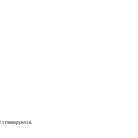
 суммируются.