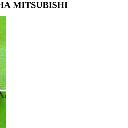
А MITSUBISHI