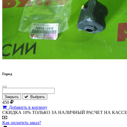
Город
Закрыть
Выбрать
450
Добавить в корзину
СКИДКА 10% ТОЛЬКО ЗА НАЛИЧНЫЙ РАСЧЕТ НА КАССЕ МАГА
Как оплатить заказ?