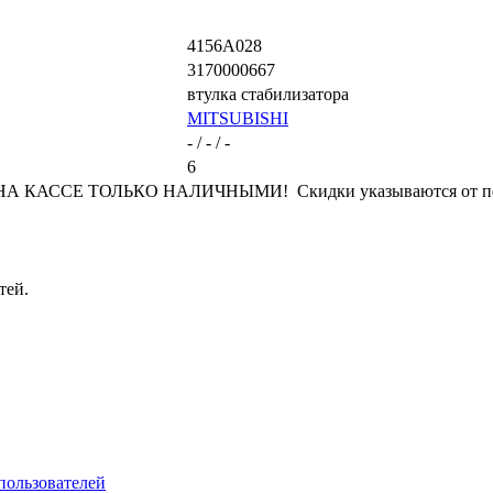
4156A028
3170000667
втулка стабилизатора
MITSUBISHI
- / - / -
6
КАССЕ ТОЛЬКО НАЛИЧНЫМИ! Скидки указываются от переч
тей.
пользователей