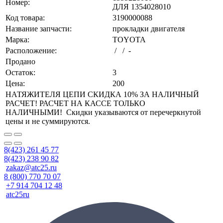
Номер:
ДЛЯ 1354028010
Код товара:
3190000088
Название запчасти:
прокладки двигателя
Марка:
TOYOTA
Расположение:
/ / -
Продано
Остаток:
3
Цена:
200
НАТЯЖИТЕЛЯ ЦЕПИ СКИДКА 10% ЗА НАЛИЧНЫЙ
РАСЧЕТ! РАСЧЕТ НА КАССЕ ТОЛЬКО
НАЛИЧНЫМИ! Скидки указываются от перечеркнутой
цены и не суммируются.
8(423) 261 45 77
8(423) 238 90 82
zakaz@atc25.ru
8 (800) 770 70 07
+7 914 704 12 48
atc25ru