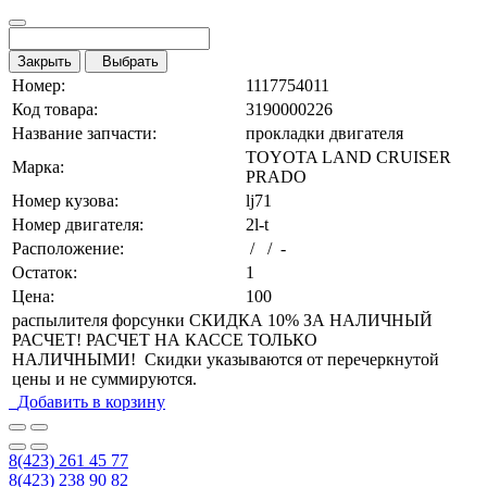
Закрыть
Выбрать
Номер:
1117754011
Код товара:
3190000226
Название запчасти:
прокладки двигателя
TOYOTA LAND CRUISER
Марка:
PRADO
Номер кузова:
lj71
Номер двигателя:
2l-t
Расположение:
/ / -
Остаток:
1
Цена:
100
распылителя форсунки СКИДКА 10% ЗА НАЛИЧНЫЙ
РАСЧЕТ! РАСЧЕТ НА КАССЕ ТОЛЬКО
НАЛИЧНЫМИ! Скидки указываются от перечеркнутой
цены и не суммируются.
Добавить в корзину
8(423) 261 45 77
8(423) 238 90 82