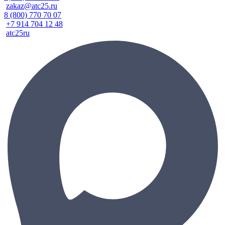
zakaz@atc25.ru
8 (800) 770 70 07
+7 914 704 12 48
atc25ru