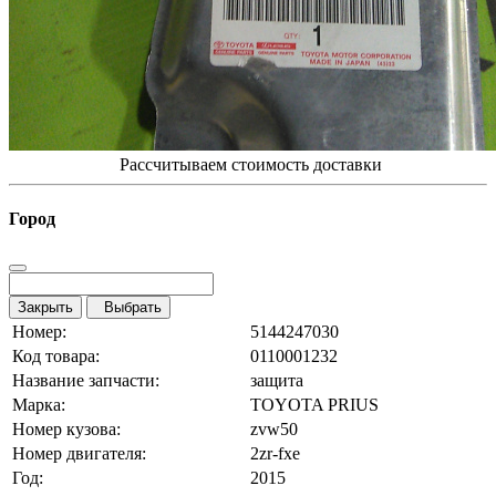
Рассчитываем стоимость доставки
Город
Закрыть
Выбрать
Номер:
5144247030
Код товара:
0110001232
Название запчасти:
защита
Марка:
TOYOTA PRIUS
Номер кузова:
zvw50
Номер двигателя:
2zr-fxe
Год:
2015