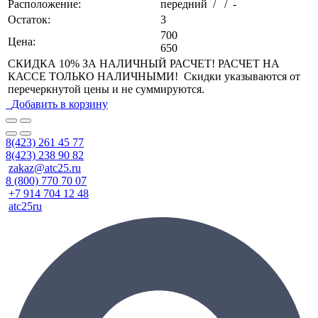
Расположение:
передний / / -
Остаток:
3
700
Цена:
650
СКИДКА 10% ЗА НАЛИЧНЫЙ РАСЧЕТ! РАСЧЕТ НА
КАССЕ ТОЛЬКО НАЛИЧНЫМИ! Скидки указываются от
перечеркнутой цены и не суммируются.
Добавить в корзину
8(423) 261 45 77
8(423) 238 90 82
zakaz@atc25.ru
8 (800) 770 70 07
+7 914 704 12 48
atc25ru