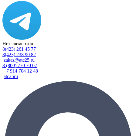
Нет элементов
8(423) 261 45 77
8(423) 238 90 82
zakaz@atc25.ru
8 (800) 770 70 07
+7 914 704 12 48
atc25ru