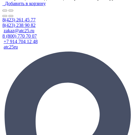
Добавить в корзину
8(423) 261 45 77
8(423) 238 90 82
zakaz@atc25.ru
8 (800) 770 70 07
+7 914 704 12 48
atc25ru