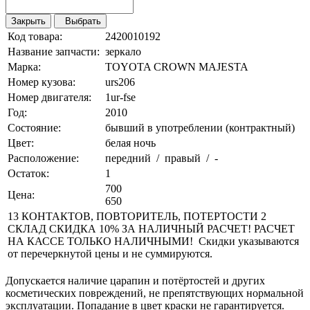
Закрыть
Выбрать
Код товара:
2420010192
Название запчасти:
зеркало
Марка:
TOYOTA CROWN MAJESTA
Номер кузова:
urs206
Номер двигателя:
1ur-fse
Год:
2010
Состояние:
бывший в употреблении (контрактный)
Цвет:
белая ночь
Расположение:
передний / правый / -
Остаток:
1
700
Цена:
650
13 КОНТАКТОВ, ПОВТОРИТЕЛЬ, ПОТЕРТОСТИ 2
СКЛАД СКИДКА 10% ЗА НАЛИЧНЫЙ РАСЧЕТ! РАСЧЕТ
НА КАССЕ ТОЛЬКО НАЛИЧНЫМИ! Скидки указываются
от перечеркнутой цены и не суммируются.
Допускается наличие царапин и потёртостей и других
косметических повреждений, не препятствующих нормальной
эксплуатации. Попадание в цвет краски не гарантируется.