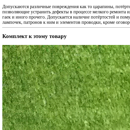
Допускаются различные повреждения как то царапины, потёрт
позволяющие устранить дефекты в процессе мелкого ремонта ил
гаек и иного прочего. Допускается наличие потёртостей и пом
лампочек, патронов к ним и элементов проводки, кроме оговор
Комплект к этому товару