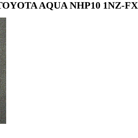
OYOTA AQUA NHP10 1NZ-F