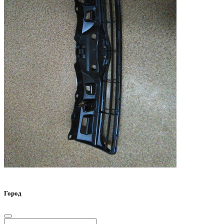
Город