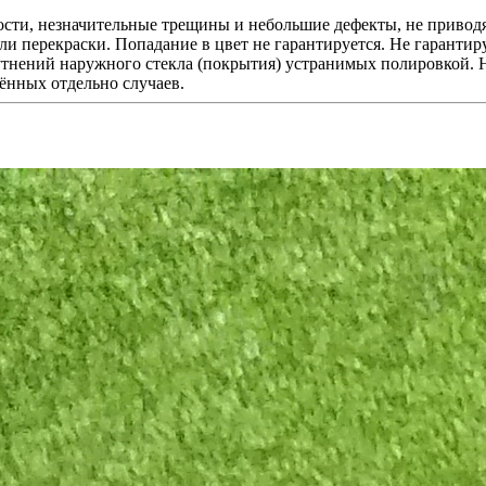
ости, незначительные трещины и небольшие дефекты, не привод
и перекраски. Попадание в цвет не гарантируется. Не гарантиру
утнений наружного стекла (покрытия) устранимых полировкой. Н
ённых отдельно случаев.