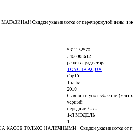
ЗИНА!! Скидки указываются от перечеркнутой цены и не
5311152570
3460008612
решетка радиатора
TOYOTA AQUA
nhp10
1nz-fxe
2010
бывший в употреблении (контр
черный
передний / - / -
1-Я МОДЕЛЬ
1
КАССЕ ТОЛЬКО НАЛИЧНЫМИ! Скидки указываются от переч