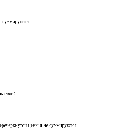
 суммируются.
актный)
еркнутой цены и не суммируются.