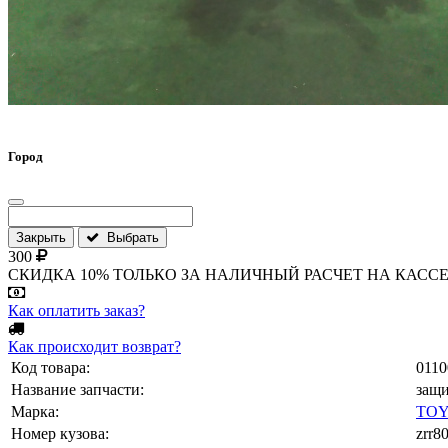
Город
Закрыть
Выбрать
300
СКИДКА 10% ТОЛЬКО ЗА НАЛИЧНЫЙ РАСЧЕТ НА КАССЕ МАГА
Как оплатить заказ?
Как происходит возврат?
Код товара:
0110
Название запчасти:
защи
Марка:
TO
Номер кузова:
zrr8