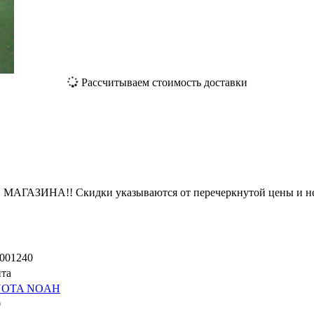
Рассчитываем стоимость доставки
ЗИНА!! Скидки указываются от перечеркнутой цены и не
001240
та
YOTA NOAH
0