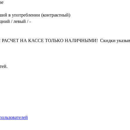
ae
ий в употреблении (контрактный)
дний / левый / -
СЧЕТ НА КАССЕ ТОЛЬКО НАЛИЧНЫМИ! Скидки указываются 
тей.
пользователей