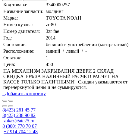
Код товара:
3340000257
Название запчасти:
молдинг
Марка:
TOYOTA NOAH
Номер кузова:
zrr80
Номер двигателя:
3zr-fae
Год:
2014
Состояние:
бывший в употреблении (контрактный)
Расположение:
задний / левый / -
Остаток:
1
Цена:
450
НА МЕХАНИЗМ ЗАКРЫВАНИЯ ДВЕРИ 2 СКЛАД
СКИДКА 10% ЗА НАЛИЧНЫЙ РАСЧЕТ! РАСЧЕТ НА
КАССЕ ТОЛЬКО НАЛИЧНЫМИ! Скидки указываются от
перечеркнутой цены и не суммируются.
Добавить в корзину
8(423) 261 45 77
8(423) 238 90 82
zakaz@atc25.ru
8 (800) 770 70 07
+7 914 704 12 48