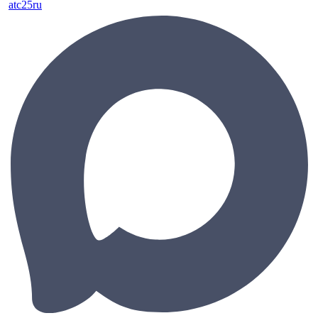
atc25ru