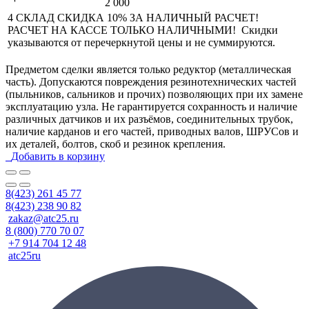
2 000
4 СКЛАД СКИДКА 10% ЗА НАЛИЧНЫЙ РАСЧЕТ!
РАСЧЕТ НА КАССЕ ТОЛЬКО НАЛИЧНЫМИ! Скидки
указываются от перечеркнутой цены и не суммируются.
Предметом сделки является только редуктор (металлическая
часть). Допускаются повреждения резинотехнических частей
(пыльников, сальников и прочих) позволяющих при их замене
эксплуатацию узла. Не гарантируется сохранность и наличие
различных датчиков и их разъёмов, соединительных трубок,
наличие карданов и его частей, приводных валов, ШРУСов и
их деталей, болтов, скоб и резинок крепления.
Добавить в корзину
8(423) 261 45 77
8(423) 238 90 82
zakaz@atc25.ru
8 (800) 770 70 07
+7 914 704 12 48
atc25ru