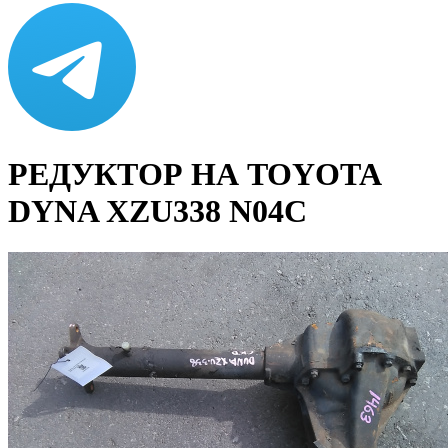
РЕДУКТОР НА TOYOTA
DYNA XZU338 N04C