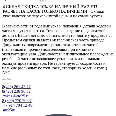
550
4 СКЛАД СКИДКА 10% ЗА НАЛИЧНЫЙ РАСЧЕТ!
РАСЧЕТ НА КАССЕ ТОЛЬКО НАЛИЧНЫМИ! Скидки
указываются от перечеркнутой цены и не суммируются.
В зависимости от года выпуска и поколения, детали ходовой
части могут отличаться. Точное совпадение предлагаемой
детали с Вашей деталью обязательно уточняйте у продавца.\n
Предметом сделки является металлическая часть привода.
Допускаются повреждения резинотехнических частей
(пыльников и прочих) позволяющих при их замене
эксплуатацию узла. Допускается незначительное повреждение
резьбовой части позволяющее установить и нормально
эксплуатировать привод. Не гарантируется сохранность и
наличие различных болтов, гаек, стопорных колец и колец
АБС.
8(423) 261 45 77
8(423) 238 90 82
zakaz@atc25.ru
8 (800) 770 70 07
+7 914 704 12 48
atc25ru