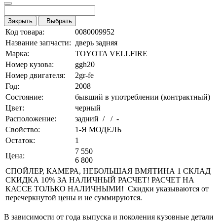
Закрыть
Выбрать
Код товара:
0080009952
Название запчасти:
дверь задняя
Марка:
TOYOTA VELLFIRE
Номер кузова:
ggh20
Номер двигателя:
2gr-fe
Год:
2008
Состояние:
бывший в употреблении (контрактный)
Цвет:
черный
Расположение:
задний / / -
Свойство:
1-Я МОДЕЛЬ
Остаток:
1
7 550
Цена:
6 800
СПОЙЛЕР, КАМЕРА, НЕБОЛЬШАЯ ВМЯТИНА 1 СКЛАД
СКИДКА 10% ЗА НАЛИЧНЫЙ РАСЧЕТ! РАСЧЕТ НА
КАССЕ ТОЛЬКО НАЛИЧНЫМИ! Скидки указываются от
перечеркнутой цены и не суммируются.
В зависимости от года выпуска и поколения кузовные детали