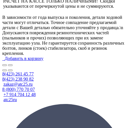
РАСЧЕТ НА КАССЕ ТОЛЬКО НАЛИЧНЫМИ! Скидки
указываются от перечеркнутой цены и не суммируются.
В зависимости от года выпуска и поколения, детали ходовой
части могут отличаться. Точное совпадение предлагаемой
детали с Вашей деталью обязательно уточняйте у продавца.\n
Допускаются повреждения резинотехнических частей
(пыльников и прочих) позволяющих при их замене
эксплуатацию узла. Не гарантируется сохранность различных
болтов, линков (стоек) стабилизатора, скоб и резинок
крепления.
Добавить в корзину
8(423) 261 45 77
8(423) 238 90 82
zakaz@atc25.ru
8 (800) 770 70 07
+7 914 704 12 48
atc25ru