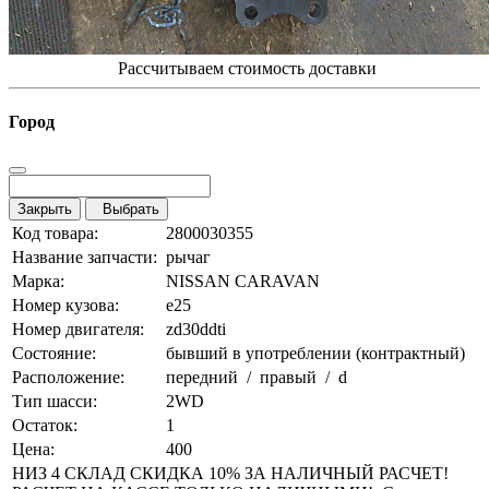
Рассчитываем стоимость доставки
Город
Закрыть
Выбрать
Код товара:
2800030355
Название запчасти:
рычаг
Марка:
NISSAN CARAVAN
Номер кузова:
e25
Номер двигателя:
zd30ddti
Состояние:
бывший в употреблении (контрактный)
Расположение:
передний / правый / d
Тип шасси:
2WD
Остаток:
1
Цена:
400
НИЗ 4 СКЛАД СКИДКА 10% ЗА НАЛИЧНЫЙ РАСЧЕТ!