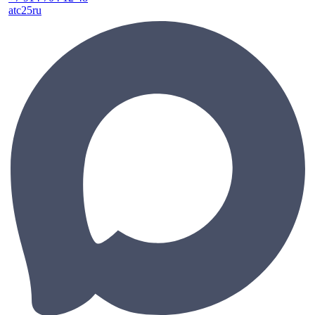
atc25ru