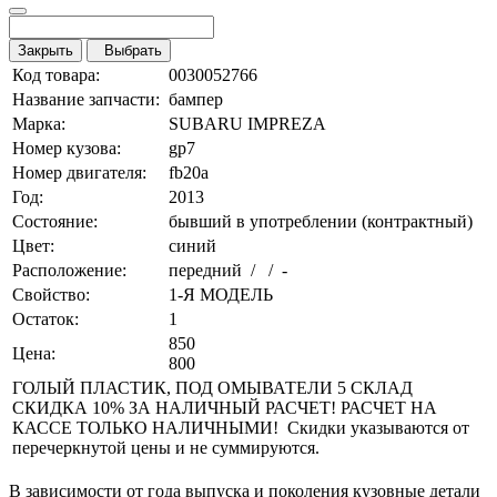
Закрыть
Выбрать
Код товара:
0030052766
Название запчасти:
бампер
Марка:
SUBARU IMPREZA
Номер кузова:
gp7
Номер двигателя:
fb20a
Год:
2013
Состояние:
бывший в употреблении (контрактный)
Цвет:
синий
Расположение:
передний / / -
Свойство:
1-Я МОДЕЛЬ
Остаток:
1
850
Цена:
800
ГОЛЫЙ ПЛАСТИК, ПОД ОМЫВАТЕЛИ 5 СКЛАД
СКИДКА 10% ЗА НАЛИЧНЫЙ РАСЧЕТ! РАСЧЕТ НА
КАССЕ ТОЛЬКО НАЛИЧНЫМИ! Скидки указываются от
перечеркнутой цены и не суммируются.
В зависимости от года выпуска и поколения кузовные детали