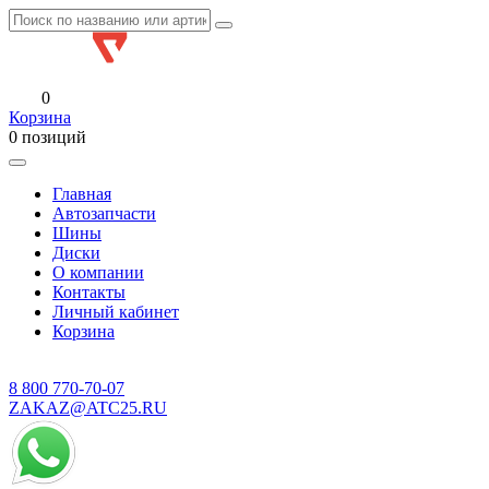
0
Корзина
0 позиций
Главная
Автозапчасти
Шины
Диски
О компании
Контакты
Личный кабинет
Корзина
8 800
770-70-07
ZAKAZ@ATC25.RU