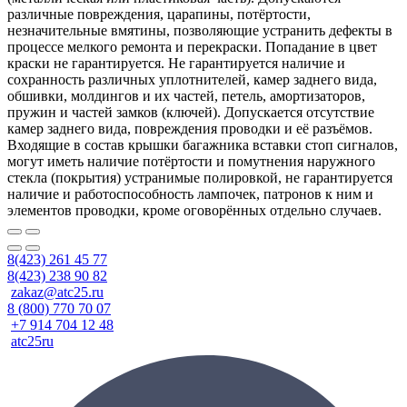
различные повреждения, царапины, потёртости,
незначительные вмятины, позволяющие устранить дефекты в
процессе мелкого ремонта и перекраски. Попадание в цвет
краски не гарантируется. Не гарантируется наличие и
сохранность различных уплотнителей, камер заднего вида,
обшивки, молдингов и их частей, петель, амортизаторов,
пружин и частей замков (ключей). Допускается отсутствие
камер заднего вида, повреждения проводки и её разъёмов.
Входящие в состав крышки багажника вставки стоп сигналов,
могут иметь наличие потёртости и помутнения наружного
стекла (покрытия) устранимые полировкой, не гарантируется
наличие и работоспособность лампочек, патронов к ним и
элементов проводки, кроме оговорённых отдельно случаев.
8(423) 261 45 77
8(423) 238 90 82
zakaz@atc25.ru
8 (800) 770 70 07
+7 914 704 12 48
atc25ru