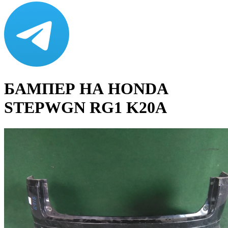
БАМПЕР НА HONDA
STEPWGN RG1 K20A