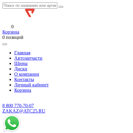
0
Корзина
0 позиций
Главная
Автозапчасти
Шины
Диски
О компании
Контакты
Личный кабинет
Корзина
8 800
770-70-07
ZAKAZ@ATC25.RU