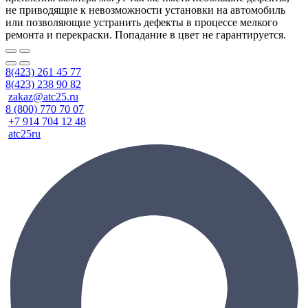
не приводящие к невозможности установки на автомобиль
или позволяющие устранить дефекты в процессе мелкого
ремонта и перекраски. Попадание в цвет не гарантируется.
8(423) 261 45 77
8(423) 238 90 82
zakaz@atc25.ru
8 (800) 770 70 07
+7 914 704 12 48
atc25ru