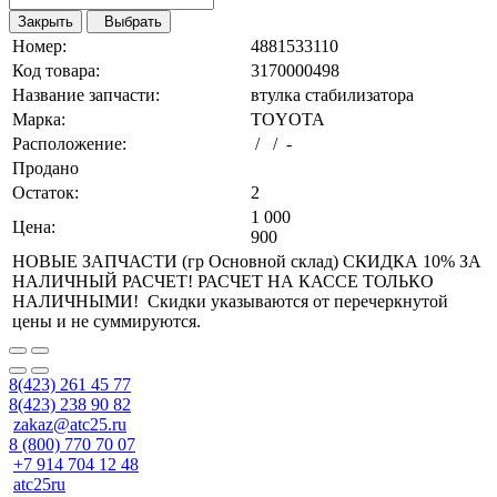
Закрыть
Выбрать
Номер:
4881533110
Код товара:
3170000498
Название запчасти:
втулка стабилизатора
Марка:
TOYOTA
Расположение:
/ / -
Продано
Остаток:
2
1 000
Цена:
900
НОВЫЕ ЗАПЧАСТИ (гр Основной склад) СКИДКА 10% ЗА
НАЛИЧНЫЙ РАСЧЕТ! РАСЧЕТ НА КАССЕ ТОЛЬКО
НАЛИЧНЫМИ! Скидки указываются от перечеркнутой
цены и не суммируются.
8(423) 261 45 77
8(423) 238 90 82
zakaz@atc25.ru
8 (800) 770 70 07
+7 914 704 12 48
atc25ru